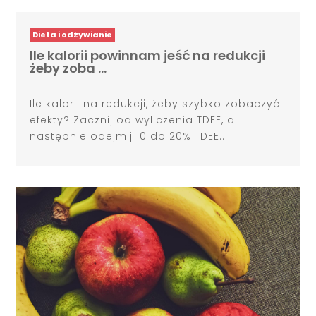
Dieta i odżywianie
Ile kalorii powinnam jeść na redukcji
żeby zoba …
Ile kalorii na redukcji, żeby szybko zobaczyć
efekty? Zacznij od wyliczenia TDEE, a
następnie odejmij 10 do 20% TDEE...