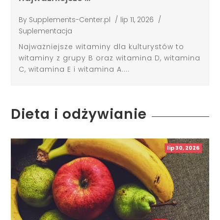
By
Supplements-Center.pl
/
lip 11, 2026
/
Suplementacja
Najważniejsze witaminy dla kulturystów to
witaminy z grupy B oraz witamina D, witamina
C, witamina E i witamina A....
Dieta i odżywianie
lip 30, 2026