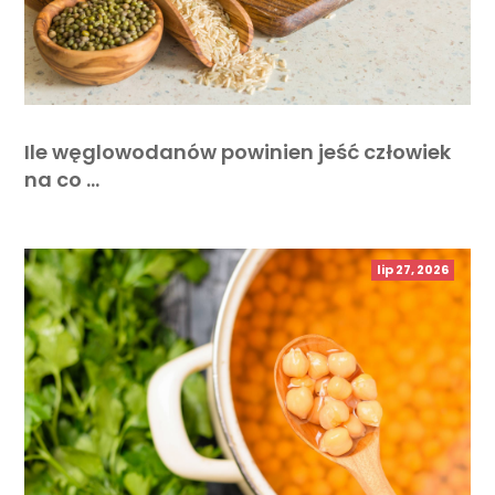
Ile węglowodanów powinien jeść człowiek
na co …
lip 27, 2026