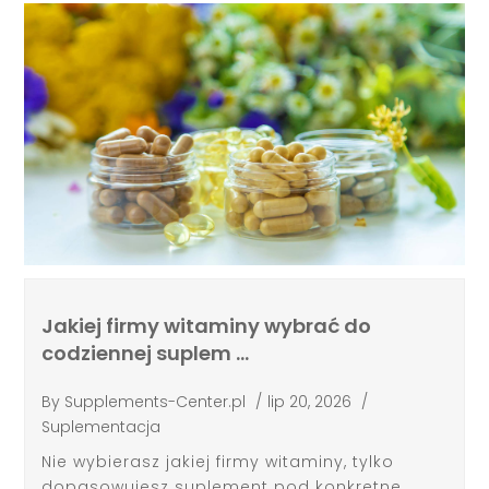
Jakiej firmy witaminy wybrać do
codziennej suplem …
By
Supplements-Center.pl
/
lip 20, 2026
/
Suplementacja
Nie wybierasz jakiej firmy witaminy, tylko
dopasowujesz suplement pod konkretne