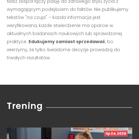
Nasz zespół łączy pasję do zdrowego stylu życia z
wymagającym podejściem do faktów. Nie publikujemy
tekstów "na czuja" – każda informacja jest
weryfikowana, każde stwierdzenie ma oparcie w
aktualnych badaniach naukowych lub sprawdzonej
praktyce.
Edukujemy zamiast sprzedawać
, bo
wierzymy, że tylko świadome decyzje prowadzą do
trwałych rezultatów.
Trening
lip 24, 2026