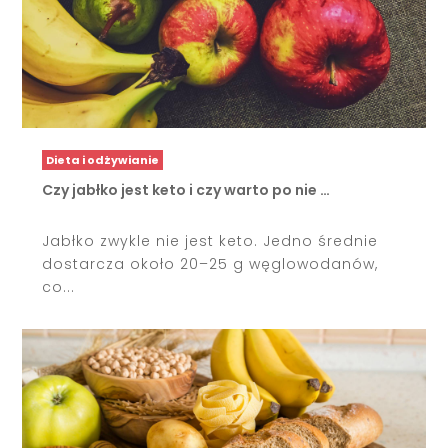
Dieta i odżywianie
Czy jabłko jest keto i czy warto po nie …
Jabłko zwykle nie jest keto. Jedno średnie
dostarcza około 20–25 g węglowodanów,
co...