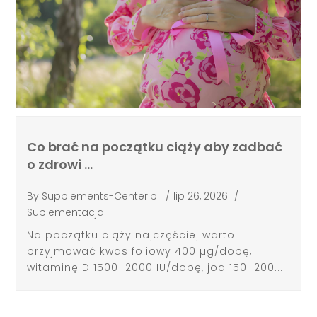
Co brać na początku ciąży aby zadbać
o zdrowi …
By
Supplements-Center.pl
/
lip 26, 2026
/
Suplementacja
Na początku ciąży najczęściej warto
przyjmować kwas foliowy 400 µg/dobę,
witaminę D 1500–2000 IU/dobę, jod 150–200...