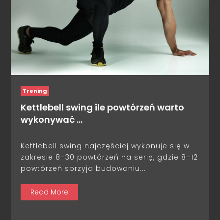
Trening
Kettlebell swing ile powtórzeń warto
wykonywać …
Kettlebell swing najczęściej wykonuje się w
zakresie 8–30 powtórzeń na serię, gdzie 8–12
powtórzeń sprzyja budowaniu...
Read More