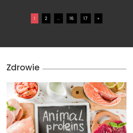
1
2
…
16
17
»
Zdrowie