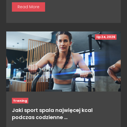
Read More
lip 24, 2026
Trening
Jaki sport spala najwięcej kcal
podczas codzienne …