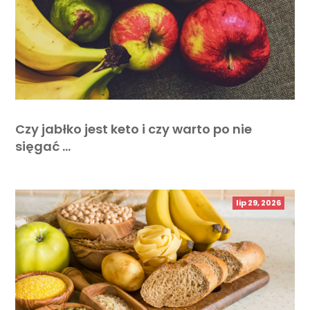
Czy jabłko jest keto i czy warto po nie
sięgać …
lip 29, 2026