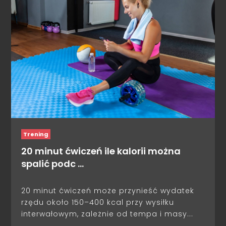
Trening
20 minut ćwiczeń ile kalorii można
spalić podc …
20 minut ćwiczeń może przynieść wydatek
rzędu około 150–400 kcal przy wysiłku
interwałowym, zależnie od tempa i masy...