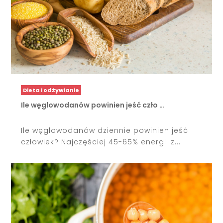
Dieta i odżywianie
Ile węglowodanów powinien jeść czło …
Ile węglowodanów dziennie powinien jeść
człowiek? Najczęściej 45-65% energii z...