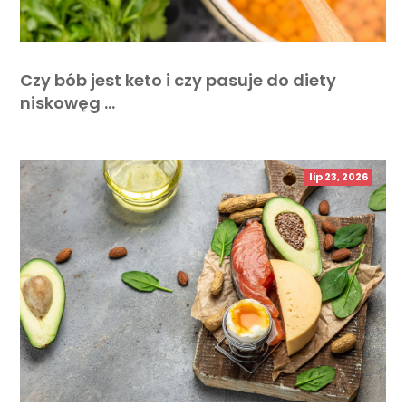
Czy bób jest keto i czy pasuje do diety
niskowęg …
lip 23, 2026