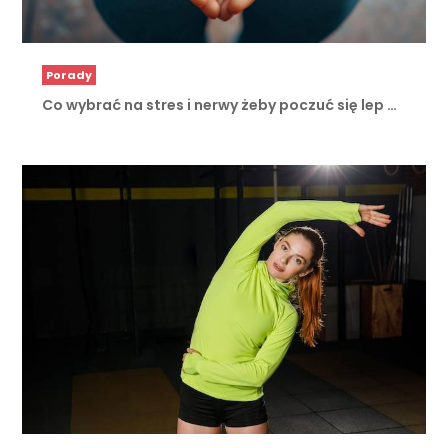
Porady
Co wybrać na stres i nerwy żeby poczuć się lep …