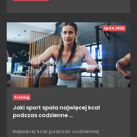
lip 24, 2026
Trening
Jaki sport spala najwięcej kcal
podczas codzienne …
Najwięcej kcal podczas codziennej