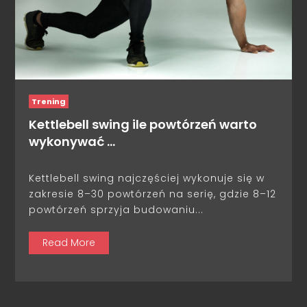
Trening
Kettlebell swing ile powtórzeń warto
wykonywać …
Kettlebell swing najczęściej wykonuje się w
zakresie 8–30 powtórzeń na serię, gdzie 8–12
powtórzeń sprzyja budowaniu...
Read More