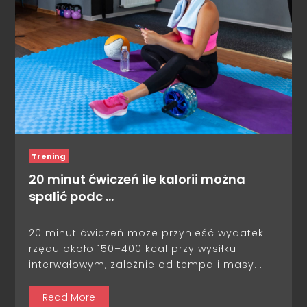
Trening
20 minut ćwiczeń ile kalorii można
spalić podc …
20 minut ćwiczeń może przynieść wydatek
rzędu około 150–400 kcal przy wysiłku
interwałowym, zależnie od tempa i masy...
Read More