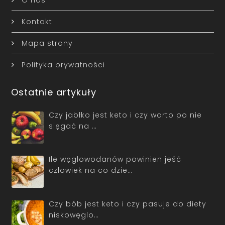
Kontakt
Mapa strony
Polityka prywatności
Ostatnie artykuły
Czy jabłko jest keto i czy warto po nie
sięgać na …
Ile węglowodanów powinien jeść
człowiek na co dzie…
Czy bób jest keto i czy pasuje do diety
niskowęglo…