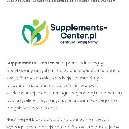
Co zawiera dużo białka a mało tłuszczu?
Supplements-Center.pl
to portal edukacyjny
dedykowany wszystkim, którzy chcą świadomie dbać o
swoją formę, zdrowie i kondycję. Powstaliśmy z
przekonania, że dostęp do rzetelnej wiedzy o
suplementacji, diecie, treningu i regeneracji nie powinien
być przywilejem wybranych, ale prawem każdego, kto
pragnie zadbać o siebie.
Nasz zespół łączy pasję do zdrowego stylu życia z
wymagającym podejściem do faktów. Nie publikujemy