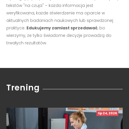
tekstów "na czuja" – każda informacja jest
weryfikowana, każde stwierdzenie ma oparcie w
aktualnych badaniach naukowych lub sprawdzonej
praktyce.
Edukujemy zamiast sprzedawać
, bo
wierzymy, że tylko świadome decyzje prowadzą do
trwałych rezultatów.
Trening
lip 24, 2026