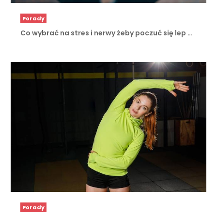
Porady
Co wybrać na stres i nerwy żeby poczuć się lep …
Porady