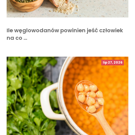
Ile węglowodanów powinien jeść człowiek
na co …
lip 27, 2026