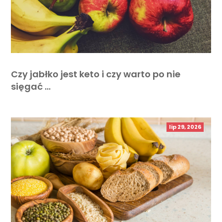
Czy jabłko jest keto i czy warto po nie
sięgać …
lip 29, 2026