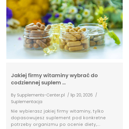
Jakiej firmy witaminy wybrać do
codziennej suplem …
By
Supplements-Center.pl
/
lip 20, 2026
/
Suplementacja
Nie wybierasz jakiej firmy witaminy, tylko
dopasowujesz suplement pod konkretne
potrzeby organizmu po ocenie diety,...