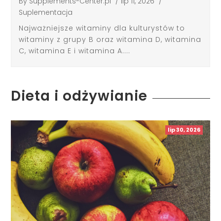
By
Supplements-Center.pl
/
lip 11, 2026
/
Suplementacja
Najważniejsze witaminy dla kulturystów to
witaminy z grupy B oraz witamina D, witamina
C, witamina E i witamina A....
Dieta i odżywianie
lip 30, 2026