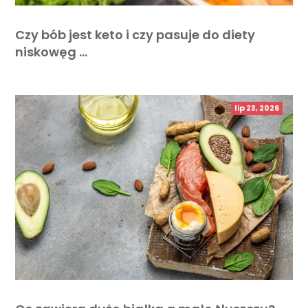
Czy bób jest keto i czy pasuje do diety
niskowęg …
lip 23, 2026