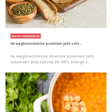
Dieta i odżywianie
Ile węglowodanów powinien jeść czło …
Ile węglowodanów dziennie powinien jeść
człowiek? Najczęściej 45-65% energii z...