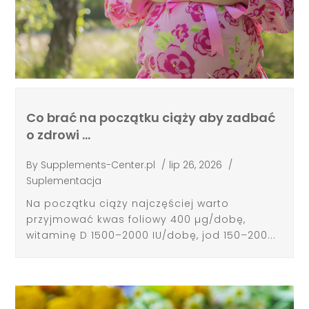
Co brać na początku ciąży aby zadbać
o zdrowi …
By
Supplements-Center.pl
/
lip 26, 2026
/
Suplementacja
Na początku ciąży najczęściej warto
przyjmować kwas foliowy 400 µg/dobę,
witaminę D 1500–2000 IU/dobę, jod 150–200...