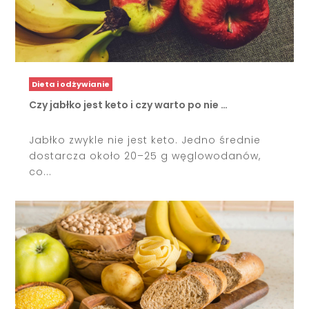
Dieta i odżywianie
Czy jabłko jest keto i czy warto po nie …
Jabłko zwykle nie jest keto. Jedno średnie
dostarcza około 20–25 g węglowodanów,
co...