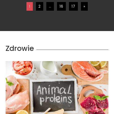
1
2
…
16
17
»
Zdrowie