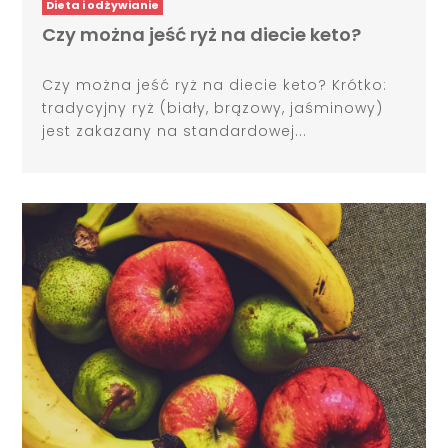
Dieta i odżywianie
Czy można jeść ryż na diecie keto?
Czy można jeść ryż na diecie keto? Krótko:
tradycyjny ryż (biały, brązowy, jaśminowy)
jest zakazany na standardowej...