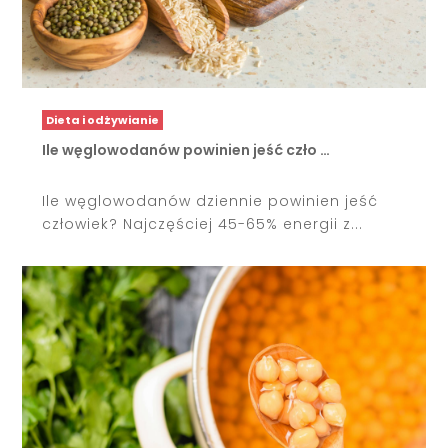
Dieta i odżywianie
Ile węglowodanów powinien jeść czło …
Ile węglowodanów dziennie powinien jeść
człowiek? Najczęściej 45-65% energii z...