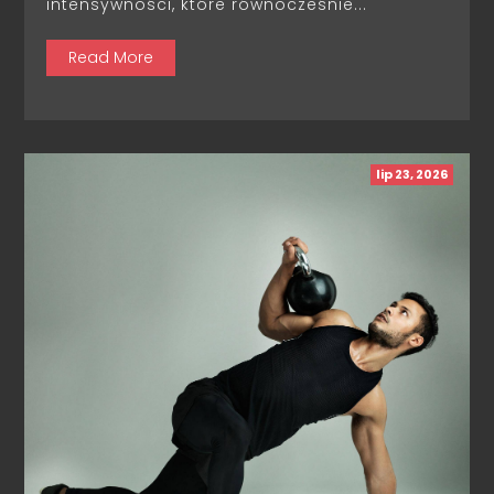
intensywności, które równocześnie...
Read More
lip 23, 2026