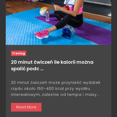
Trening
20 minut ćwiczeń ile kalorii można
spalić podc …
20 minut ćwiczeń może przynieść wydatek
rzędu około 150–400 kcal przy wysiłku
interwałowym, zależnie od tempa i masy...
Read More