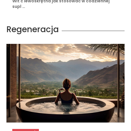
Wit c lewoskrętna jak stosować w codziennej
supl …
Regeneracja