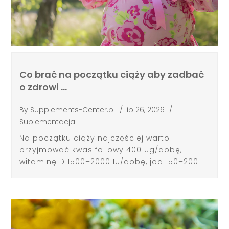
Co brać na początku ciąży aby zadbać
o zdrowi …
By
Supplements-Center.pl
/
lip 26, 2026
/
Suplementacja
Na początku ciąży najczęściej warto
przyjmować kwas foliowy 400 µg/dobę,
witaminę D 1500–2000 IU/dobę, jod 150–200...