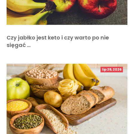
Czy jabłko jest keto i czy warto po nie
sięgać …
lip 29, 2026