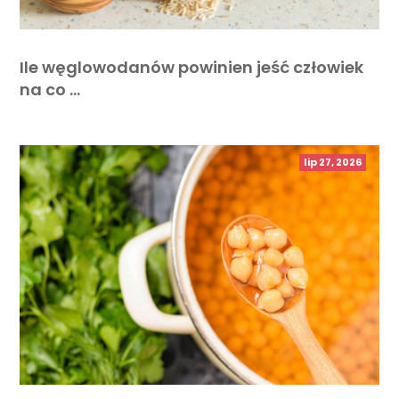
Ile węglowodanów powinien jeść człowiek
na co …
lip 27, 2026