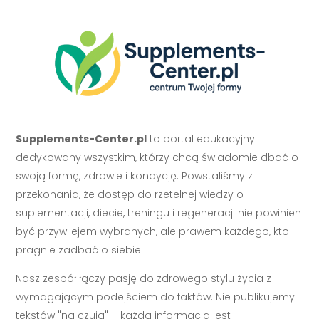
Supplements-Center.pl
to portal edukacyjny
dedykowany wszystkim, którzy chcą świadomie dbać o
swoją formę, zdrowie i kondycję. Powstaliśmy z
przekonania, że dostęp do rzetelnej wiedzy o
suplementacji, diecie, treningu i regeneracji nie powinien
być przywilejem wybranych, ale prawem każdego, kto
pragnie zadbać o siebie.
Nasz zespół łączy pasję do zdrowego stylu życia z
wymagającym podejściem do faktów. Nie publikujemy
tekstów "na czuja" – każda informacja jest