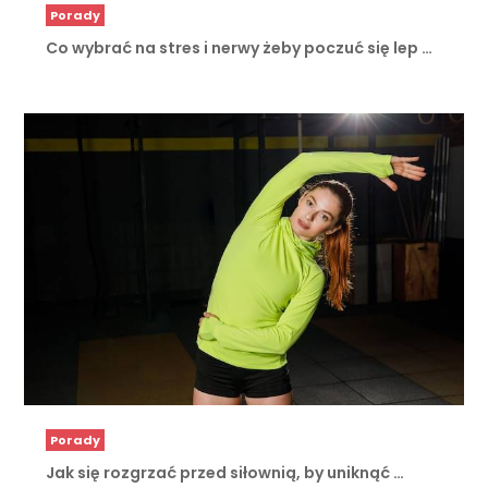
Porady
Co wybrać na stres i nerwy żeby poczuć się lep …
Porady
Jak się rozgrzać przed siłownią, by uniknąć …