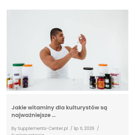
Jakie witaminy dla kulturystów są
najważniejsze …
By
Supplements-Center.pl
/
lip 11, 2026
/