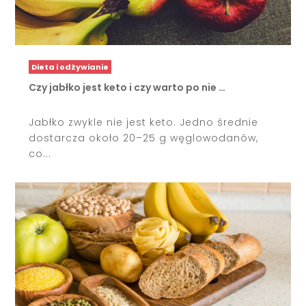
Dieta i odżywianie
Czy jabłko jest keto i czy warto po nie …
Jabłko zwykle nie jest keto. Jedno średnie
dostarcza około 20–25 g węglowodanów,
co...