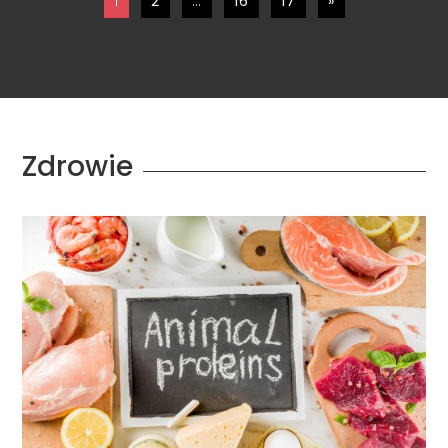
1
2
…
16
17
»
Zdrowie