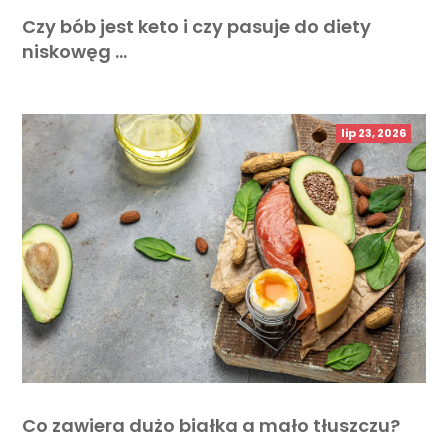
Czy bób jest keto i czy pasuje do diety
niskowęg …
lip 23, 2026
Co zawiera dużo białka a mało tłuszczu?