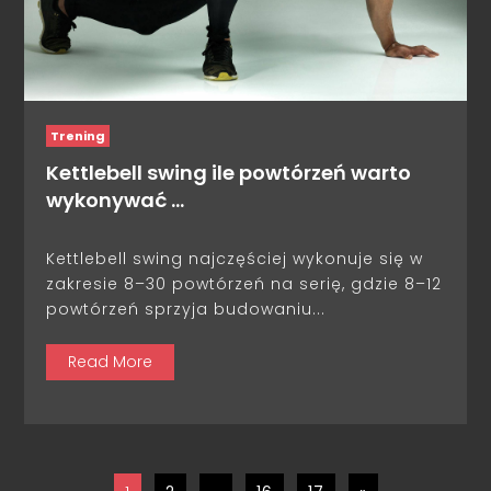
Trening
Kettlebell swing ile powtórzeń warto
wykonywać …
Kettlebell swing najczęściej wykonuje się w
zakresie 8–30 powtórzeń na serię, gdzie 8–12
powtórzeń sprzyja budowaniu...
Read More