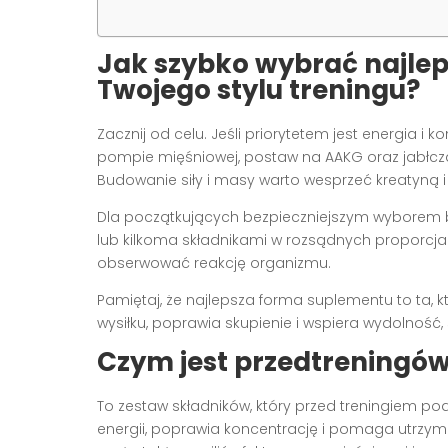
Jak szybko wybrać najle
Twojego stylu treningu?
Zacznij od celu. Jeśli priorytetem jest energia i ko
pompie mięśniowej, postaw na AAKG oraz jabłczan 
Budowanie siły i masy warto wesprzeć kreatyną
Dla początkujących bezpieczniejszym wyborem b
lub kilkoma składnikami w rozsądnych proporcja
obserwować reakcję organizmu.
Pamiętaj, że najlepsza forma suplementu to ta,
wysiłku, poprawia skupienie i wspiera wydolność,
Czym jest przedtreningówk
To zestaw składników, który przed treningiem 
energii, poprawia koncentrację i pomaga utrzy