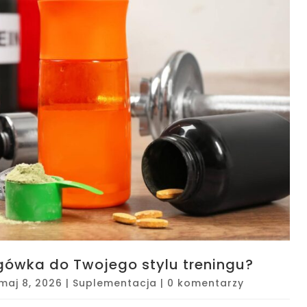
ngówka do Twojego stylu treningu?
maj 8, 2026
|
Suplementacja
|
0 komentarzy