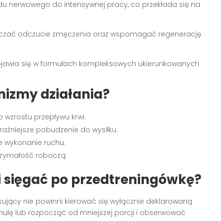
du nerwowego do intensywnej pracy, co przekłada się na
czać odczucie zmęczenia oraz wspomagać regenerację
pojawia się w formułach kompleksowych ukierunkowanych
izmy działania?
 wzrostu przepływu krwi.
raźniejsze pobudzenie do wysiłku.
e wykonanie ruchu.
rzymałość roboczą.
 sięgać po przedtreningówkę?
ujący nie powinni kierować się wyłącznie deklarowaną
mułę lub rozpocząć od mniejszej porcji i obserwować