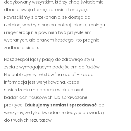
dedykowany wszystkim, którzy chcą świadomie
dbać o swoją formę, zdrowie i kondycję.
Powstaliśmy z przekonania, że dostęp do
rzetelnej wiedzy o suplementacji, diecie, treningu
i regeneracji nie powinien być przywilejem
wybranych, ale prawem każdego, kto pragnie
zadbać o siebie.
Nasz zespół łączy pasję do zdrowego stylu
życia z wymagającym podejściem do faktów.
Nie publikujemy tekstów "na czuja" – każda
informacja jest weryfikowana, każde
stwierdzenie ma oparcie w aktualnych
badaniach naukowych lub sprawdzonej
praktyce.
Edukujemy zamiast sprzedawać
, bo
wierzymy, że tylko świadome decyzje prowadzą
do trwałych rezultatów.