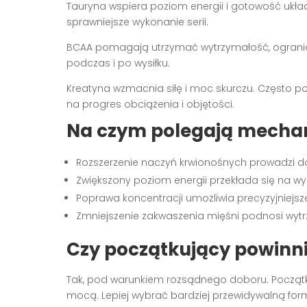
Tauryna wspiera poziom energii i gotowość ukła
sprawniejsze wykonanie serii.
BCAA pomagają utrzymać wytrzymałość, ograni
podczas i po wysiłku.
Kreatyna wzmacnia siłę i moc skurczu. Często 
na progres obciążenia i objętości.
Na czym polegają mechan
Rozszerzenie naczyń krwionośnych prowadzi do
Zwiększony poziom energii przekłada się na wy
Poprawa koncentracji umożliwia precyzyjniejsz
Zmniejszenie zakwaszenia mięśni podnosi wyt
Czy początkujący powinni
Tak, pod warunkiem rozsądnego doboru. Początk
mocą. Lepiej wybrać bardziej przewidywalną for