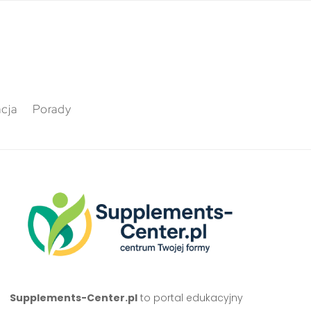
cja
Porady
Supplements-Center.pl
to portal edukacyjny