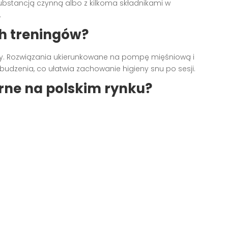
ubstancją czynną albo z kilkoma składnikami w
.
h treningów?
einy. Rozwiązania ukierunkowane na pompę mięśniową i
zenia, co ułatwia zachowanie higieny snu po sesji.
rne na polskim rynku?