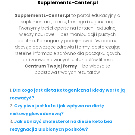
Supplements-Center.pl
Supplements-Center.pl
to portal edukacyjny o
suplementacji, diecie, treningu i regeneracji.
Tworzymy treści oparte na faktach i aktualnej
wiedzy naukowej – bez manipulacji i pustych
obietnic. Pomagamy podejmować świadome
decyzje dotyczące zdrowia i formy, dostarczając
rzetelne informacje zarówno dla początkujących,
jak i zaawansowanych entuzjastów fitness.
Centrum Twojej formy
– bo wiedza to
podstawa trwałych rezultatów.
Dla kogo jest dieta ketogeniczna i kiedy warto ją
rozważyć?
Czy piwo jest keto i jak wpływa na dietę
niskowęglowodanową?
Jak obniżyć cholesterol na diecie keto bez
rezygnacji z ulubionych posiłków?