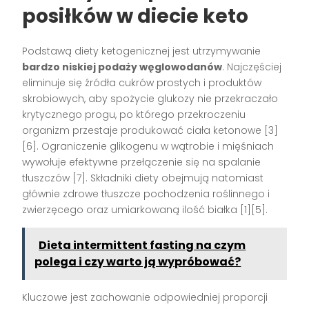
posiłków w diecie keto
Podstawą diety ketogenicznej jest utrzymywanie
bardzo niskiej podaży węglowodanów
. Najczęściej
eliminuje się źródła cukrów prostych i produktów
skrobiowych, aby spożycie glukozy nie przekraczało
krytycznego progu, po którego przekroczeniu
organizm przestaje produkować ciała ketonowe [3]
[6]. Ograniczenie glikogenu w wątrobie i mięśniach
wywołuje efektywne przełączenie się na spalanie
tłuszczów [7]. Składniki diety obejmują natomiast
głównie zdrowe tłuszcze pochodzenia roślinnego i
zwierzęcego oraz umiarkowaną ilość białka [1][5].
Dieta intermittent fasting na czym
polega i czy warto ją wypróbować?
Kluczowe jest zachowanie odpowiedniej proporcji