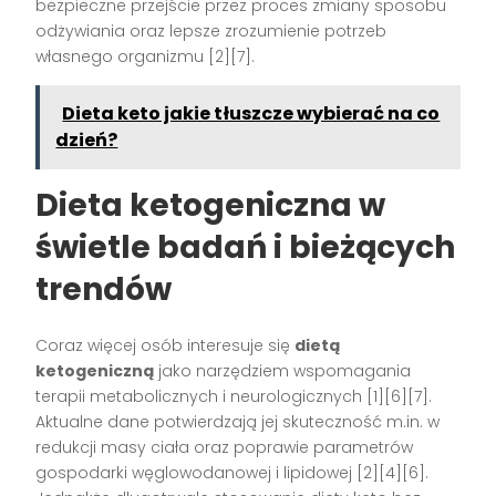
bezpieczne przejście przez proces zmiany sposobu
odżywiania oraz lepsze zrozumienie potrzeb
własnego organizmu [2][7].
Dieta keto jakie tłuszcze wybierać na co
dzień?
Dieta ketogeniczna w
świetle badań i bieżących
trendów
Coraz więcej osób interesuje się
dietą
ketogeniczną
jako narzędziem wspomagania
terapii metabolicznych i neurologicznych [1][6][7].
Aktualne dane potwierdzają jej skuteczność m.in. w
redukcji masy ciała oraz poprawie parametrów
gospodarki węglowodanowej i lipidowej [2][4][6].