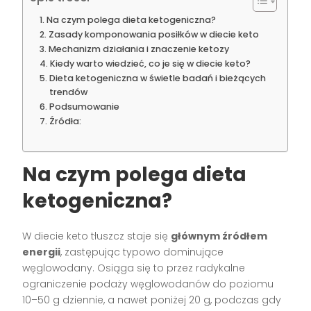
Na czym polega dieta ketogeniczna?
Zasady komponowania posiłków w diecie keto
Mechanizm działania i znaczenie ketozy
Kiedy warto wiedzieć, co je się w diecie keto?
Dieta ketogeniczna w świetle badań i bieżących
trendów
Podsumowanie
Źródła:
Na czym polega dieta
ketogeniczna?
W diecie keto tłuszcz staje się
głównym źródłem
energii
, zastępując typowo dominujące
węglowodany. Osiąga się to przez radykalne
ograniczenie podaży węglowodanów do poziomu
10–50 g dziennie, a nawet poniżej 20 g, podczas gdy