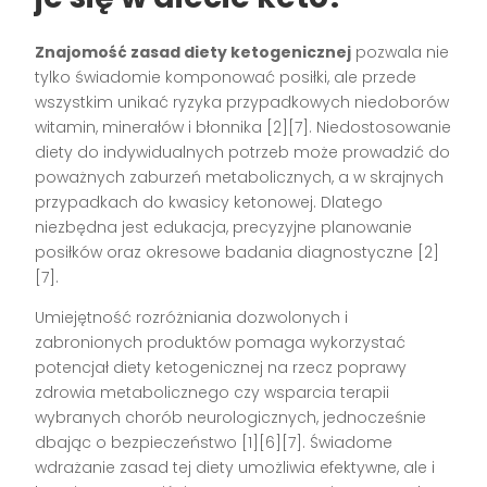
Znajomość zasad diety ketogenicznej
pozwala nie
tylko świadomie komponować posiłki, ale przede
wszystkim unikać ryzyka przypadkowych niedoborów
witamin, minerałów i błonnika [2][7]. Niedostosowanie
diety do indywidualnych potrzeb może prowadzić do
poważnych zaburzeń metabolicznych, a w skrajnych
przypadkach do kwasicy ketonowej. Dlatego
niezbędna jest edukacja, precyzyjne planowanie
posiłków oraz okresowe badania diagnostyczne [2]
[7].
Umiejętność rozróżniania dozwolonych i
zabronionych produktów pomaga wykorzystać
potencjał diety ketogenicznej na rzecz poprawy
zdrowia metabolicznego czy wsparcia terapii
wybranych chorób neurologicznych, jednocześnie
dbając o bezpieczeństwo [1][6][7]. Świadome
wdrażanie zasad tej diety umożliwia efektywne, ale i