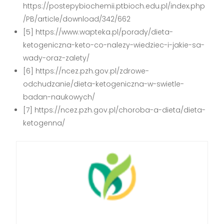
https://postepybiochemii.ptbioch.edu.pl/index.php
/PB/article/download/342/662
[5] https://www.wapteka.pl/porady/dieta-
ketogeniczna-keto-co-nalezy-wiedziec-i-jakie-sa-
wady-oraz-zalety/
[6] https://ncez.pzh.gov.pl/zdrowe-
odchudzanie/dieta-ketogeniczna-w-swietle-
badan-naukowych/
[7] https://ncez.pzh.gov.pl/choroba-a-dieta/dieta-
ketogenna/