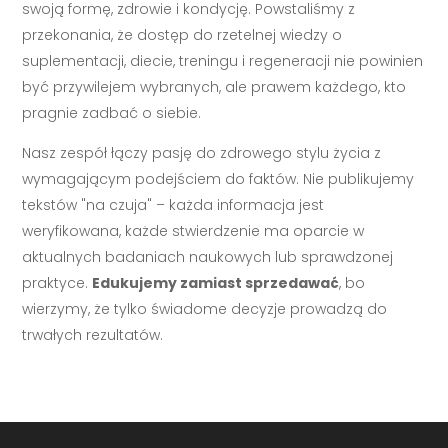
swoją formę, zdrowie i kondycję. Powstaliśmy z
przekonania, że dostęp do rzetelnej wiedzy o
suplementacji, diecie, treningu i regeneracji nie powinien
być przywilejem wybranych, ale prawem każdego, kto
pragnie zadbać o siebie.
Nasz zespół łączy pasję do zdrowego stylu życia z
wymagającym podejściem do faktów. Nie publikujemy
tekstów "na czuja" – każda informacja jest
weryfikowana, każde stwierdzenie ma oparcie w
aktualnych badaniach naukowych lub sprawdzonej
praktyce.
Edukujemy zamiast sprzedawać
, bo
wierzymy, że tylko świadome decyzje prowadzą do
trwałych rezultatów.