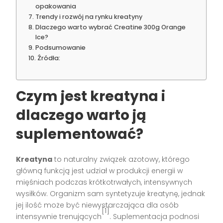
opakowania
Trendy i rozwój na rynku kreatyny
Dlaczego warto wybrać Creatine 300g Orange
Ice?
Podsumowanie
Źródła:
Czym jest kreatyna i
dlaczego warto ją
suplementować?
Kreatyna
to naturalny związek azotowy, którego
główną funkcją jest udział w produkcji energii w
mięśniach podczas krótkotrwałych, intensywnych
wysiłków. Organizm sam syntetyzuje kreatynę, jednak
jej ilość może być niewystarczająca dla osób
[1]
intensywnie trenujących
. Suplementacja podnosi