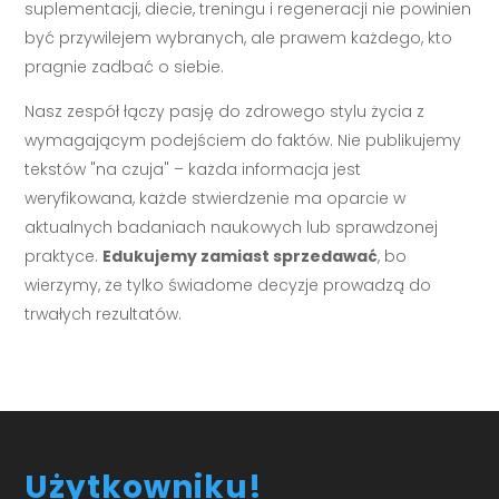
suplementacji, diecie, treningu i regeneracji nie powinien
być przywilejem wybranych, ale prawem każdego, kto
pragnie zadbać o siebie.
Nasz zespół łączy pasję do zdrowego stylu życia z
wymagającym podejściem do faktów. Nie publikujemy
tekstów "na czuja" – każda informacja jest
weryfikowana, każde stwierdzenie ma oparcie w
aktualnych badaniach naukowych lub sprawdzonej
praktyce.
Edukujemy zamiast sprzedawać
, bo
wierzymy, że tylko świadome decyzje prowadzą do
trwałych rezultatów.
Użytkowniku!