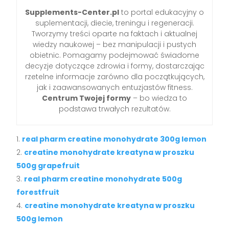
Supplements-Center.pl
to portal edukacyjny o
suplementacji, diecie, treningu i regeneracji.
Tworzymy treści oparte na faktach i aktualnej
wiedzy naukowej – bez manipulacji i pustych
obietnic. Pomagamy podejmować świadome
decyzje dotyczące zdrowia i formy, dostarczając
rzetelne informacje zarówno dla początkujących,
jak i zaawansowanych entuzjastów fitness.
Centrum Twojej formy
– bo wiedza to
podstawa trwałych rezultatów.
real pharm creatine monohydrate 300g lemon
creatine monohydrate kreatyna w proszku
500g grapefruit
real pharm creatine monohydrate 500g
forestfruit
creatine monohydrate kreatyna w proszku
500g lemon