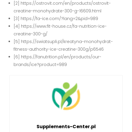
[2] https://ostrovit.com/en/products/ostrovit-
creatine-monohydrate-300-g-16609.html
[3] https://fa-ice.com/?lang=2&pid=989
[4] https://www.fit-house.cz/fa-nutrition-ice-
creatine-300-g/
[5] https://swiatsupli.pl/kreatyna-monohydrat-
fitness-authority-ice-creatine-300g/p6546
[6] https://fanutrition.pl/en/products/our-
brands/ice?product=989
Supplements-Center.pl