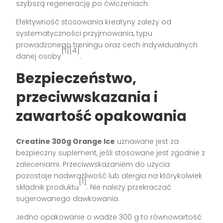
szybszą regenerację po ćwiczeniach.
Efektywność stosowania kreatyny zależy od
systematyczności przyjmowania, typu
prowadzonego treningu oraz cech indywidualnych
[1][4]
danej osoby
.
Bezpieczeństwo,
przeciwwskazania i
zawartość opakowania
Creatine 300g Orange Ice
uznawane jest za
bezpieczny suplement, jeśli stosowane jest zgodnie z
zaleceniami. Przeciwwskazaniem do użycia
pozostaje nadwrażliwość lub alergia na którykolwiek
[1]
składnik produktu
. Nie należy przekraczać
sugerowanego dawkowania.
Jedno opakowanie o wadze 300 g to równowartość