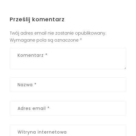
Prześlij komentarz
Twój adres email nie zostanie opublikowany.
Wymagane pola są oznaczone
*