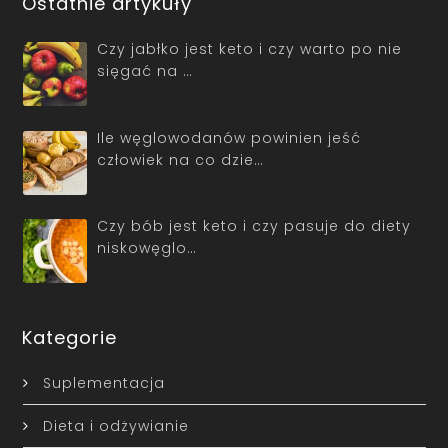
Ostatnie artykuły
Czy jabłko jest keto i czy warto po nie
sięgać na …
Ile węglowodanów powinien jeść
człowiek na co dzie…
Czy bób jest keto i czy pasuje do diety
niskowęglo…
Kategorie
Suplementacja
Dieta i odżywianie