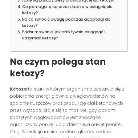
Jakie są zasady diety prowadzącej do ketozy?
Co pomaga, a co przeszkadza w osiągnięciu
ketozy?
Na co zwrócić uwagę podczas adaptacji do
ketozy?
Podsumowanie: jak efektywnie osiągnąć i
utrzymać ketozę?
Na czym polega stan
ketozy?
Ketoza
to stan, w którym organizm przestawia się z
pobierania energii głównie z węglowodanów na
spalanie tłuszczów oraz produkcję ciał ketonowych
przez wątrobę. Staje się to możliwe, gdy poziom
spożytych węglowodanów jest znacząco
ograniczony poniżej 50 g dziennie, a nawet poniżej
20 g. W reakcji na niski poziom glukozy we krwi i