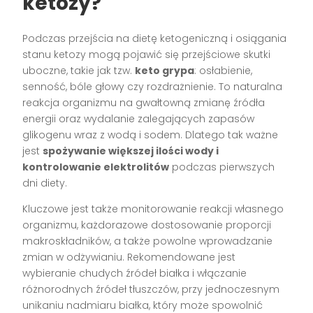
ketozy?
Podczas przejścia na dietę ketogeniczną i osiągania
stanu ketozy mogą pojawić się przejściowe skutki
uboczne, takie jak tzw.
keto grypa
: osłabienie,
senność, bóle głowy czy rozdrażnienie. To naturalna
reakcja organizmu na gwałtowną zmianę źródła
energii oraz wydalanie zalegających zapasów
glikogenu wraz z wodą i sodem. Dlatego tak ważne
jest
spożywanie większej ilości wody i
kontrolowanie elektrolitów
podczas pierwszych
dni diety.
Kluczowe jest także monitorowanie reakcji własnego
organizmu, każdorazowe dostosowanie proporcji
makroskładników, a także powolne wprowadzanie
zmian w odżywianiu. Rekomendowane jest
wybieranie chudych źródeł białka i włączanie
różnorodnych źródeł tłuszczów, przy jednoczesnym
unikaniu nadmiaru białka, który może spowolnić