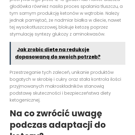
głodówka również nasila proces spalania tłuszczu, a
tym samym produkcję ketonów w wątrobie. Należy
jednak pamiętać, że nadmiar białka w diecie, nawet
tej wysokotłuszczowej, blokuje ketozę poprzez
stymulację syntezy glukozy z aminokwasów.
Jak zrobic diete na redukcje
dopasowaną do swoich potrzeb?
Przestrzeganie tych zaleceń, unikanie produktów
bogatych w skrobię i cukry oraz stała kontrola ilości
przyjmowanych makroskładników stanowią
podstawę skuteczności i bezpieczeństwa diety
ketogenicznej.
Na co zwrócić uwagę
podczas adaptacji do