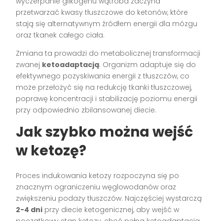
wyczerpanie glikogenu wątroba zaczyna
przetwarzać kwasy tłuszczowe do ketonów, które
stają się alternatywnym źródłem energii dla mózgu
oraz tkanek całego ciała.
Zmiana ta prowadzi do metabolicznej transformacji
zwanej
ketoadaptacją
. Organizm adaptuje się do
efektywnego pozyskiwania energii z tłuszczów, co
może przełożyć się na redukcję tkanki tłuszczowej,
poprawę koncentracji i stabilizację poziomu energii
przy odpowiednio zbilansowanej diecie.
Jak szybko można wejść
w ketozę?
Proces indukowania ketozy rozpoczyna się po
znacznym ograniczeniu węglowodanów oraz
zwiększeniu podaży tłuszczów. Najczęściej wystarczą
2-4 dni
przy diecie ketogenicznej, aby wejść w