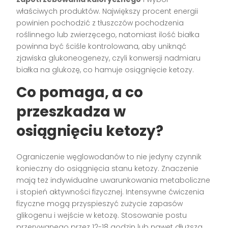
właściwych produktów. Największy procent energii
powinien pochodzić z tłuszczów pochodzenia
roślinnego lub zwierzęcego, natomiast ilość białka
powinna być ściśle kontrolowana, aby uniknąć
zjawiska glukoneogenezy, czyli konwersji nadmiaru
białka na glukozę, co hamuje osiągnięcie ketozy.
Co pomaga, a co
przeszkadza w
osiągnięciu ketozy?
Ograniczenie węglowodanów to nie jedyny czynnik
konieczny do osiągnięcia stanu ketozy. Znaczenie
mają też indywidualne uwarunkowania metaboliczne
i stopień aktywności fizycznej. Intensywne ćwiczenia
fizyczne mogą przyspieszyć zużycie zapasów
glikogenu i wejście w ketozę. Stosowanie postu
przerywanego przez 12-18 godzin lub nawet dłuższa