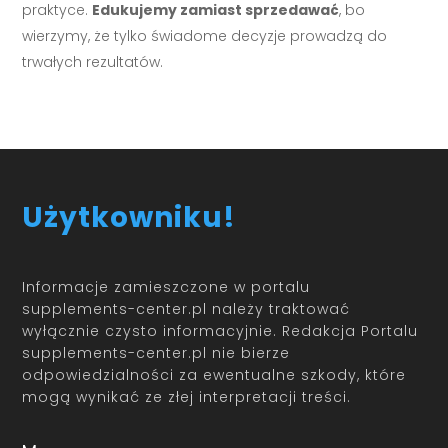
praktyce.
Edukujemy zamiast sprzedawać
, bo
wierzymy, że tylko świadome decyzje prowadzą do
trwałych rezultatów.
Użytkowniku!
Informacje zamieszczone w portalu
supplements-center.pl należy traktować
wyłącznie czysto informacyjnie. Redakcja Portalu
supplements-center.pl nie bierze
odpowiedzialności za ewentualne szkody, które
mogą wynikać ze złej interpretacji treści.