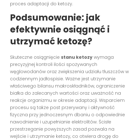
proces adaptacji do ketozy.
Podsumowanie: jak
efektywnie osiągnąć i
utrzymać ketozę?
Skuteczne osiągnięcie
stanu ketozy
wymaga
precyzyjnej kontroli ilości spożywanych
węglowodanów oraz zwiększenia udziału tłuszczów w
codziennym jadłospisie. Ważne jest utrzymanie
właściwego bilansu makroskładników, ograniczenie
białka do zalecanych wartości oraz uważność na
reakcje organizmu w okresie adaptacji. Wsparciem
procesu są także post przerywany i aktywność
fizyczna przy jednoczesnym dbaniu o odpowiednie
nawodnienie i uzupełnianie elektrolitów. Ścisłe
przestrzeganie powyższych zasad pozwala na
wejście i utrzymanie ketozy, co otwiera drogę do