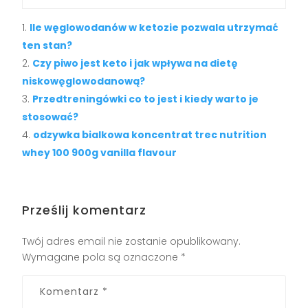
Ile węglowodanów w ketozie pozwala utrzymać
ten stan?
Czy piwo jest keto i jak wpływa na dietę
niskowęglowodanową?
Przedtreningówki co to jest i kiedy warto je
stosować?
odzywka bialkowa koncentrat trec nutrition
whey 100 900g vanilla flavour
Prześlij komentarz
Twój adres email nie zostanie opublikowany.
Wymagane pola są oznaczone
*