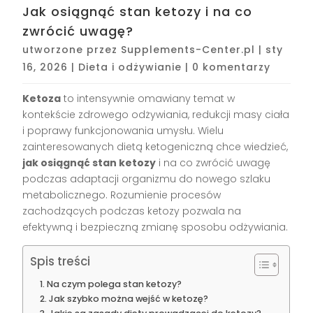
Jak osiągnąć stan ketozy i na co
zwrócić uwagę?
utworzone przez
Supplements-Center.pl
|
sty
16, 2026
|
Dieta i odżywianie
|
0 komentarzy
Ketoza
to intensywnie omawiany temat w
kontekście zdrowego odżywiania, redukcji masy ciała
i poprawy funkcjonowania umysłu. Wielu
zainteresowanych dietą ketogeniczną chce wiedzieć,
jak osiągnąć stan ketozy
i na co zwrócić uwagę
podczas adaptacji organizmu do nowego szlaku
metabolicznego. Rozumienie procesów
zachodzących podczas ketozy pozwala na
efektywną i bezpieczną zmianę sposobu odżywiania.
Spis treści
Na czym polega stan ketozy?
Jak szybko można wejść w ketozę?