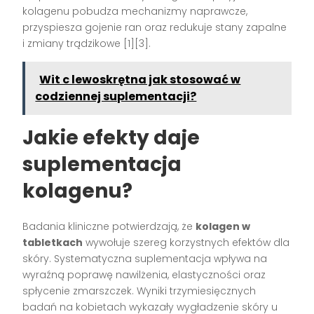
kolagenu pobudza mechanizmy naprawcze,
przyspiesza gojenie ran oraz redukuje stany zapalne
i zmiany trądzikowe
[1][3]
.
Wit c lewoskrętna jak stosować w
codziennej suplementacji?
Jakie efekty daje
suplementacja
kolagenu?
Badania kliniczne potwierdzają, że
kolagen w
tabletkach
wywołuje szereg korzystnych efektów dla
skóry. Systematyczna suplementacja wpływa na
wyraźną poprawę nawilżenia, elastyczności oraz
spłycenie zmarszczek. Wyniki trzymiesięcznych
badań na kobietach wykazały wygładzenie skóry u