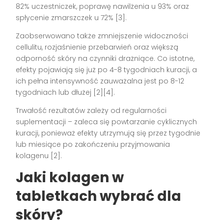
82% uczestniczek, poprawę nawilżenia u 93% oraz
spłycenie zmarszczek u 72%
[3]
.
Zaobserwowano także zmniejszenie widoczności
cellulitu, rozjaśnienie przebarwień oraz większą
odporność skóry na czynniki drażniące. Co istotne,
efekty pojawiają się już po 4-8 tygodniach kuracji, a
ich pełna intensywność zauważalna jest po 8-12
tygodniach lub dłużej
[2][4]
.
Trwałość rezultatów zależy od regularności
suplementacji – zaleca się powtarzanie cyklicznych
kuracji, ponieważ efekty utrzymują się przez tygodnie
lub miesiące po zakończeniu przyjmowania
kolagenu
[2]
.
Jaki kolagen w
tabletkach wybrać dla
skóry?