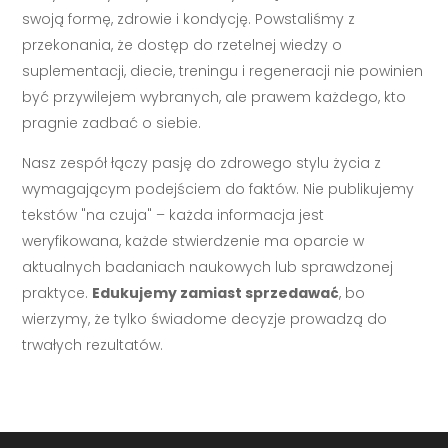
swoją formę, zdrowie i kondycję. Powstaliśmy z
przekonania, że dostęp do rzetelnej wiedzy o
suplementacji, diecie, treningu i regeneracji nie powinien
być przywilejem wybranych, ale prawem każdego, kto
pragnie zadbać o siebie.
Nasz zespół łączy pasję do zdrowego stylu życia z
wymagającym podejściem do faktów. Nie publikujemy
tekstów "na czuja" – każda informacja jest
weryfikowana, każde stwierdzenie ma oparcie w
aktualnych badaniach naukowych lub sprawdzonej
praktyce.
Edukujemy zamiast sprzedawać
, bo
wierzymy, że tylko świadome decyzje prowadzą do
trwałych rezultatów.