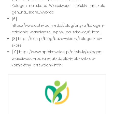
Kolagen_na_skore._Wlasciwosci_i_efekty_jaki_kola
gen_na_skore_wybrac
[6]
https://www.aptekaolmed.pl/blog/artykul/kolagen-
dzialanie-wlasciwosci-wplyw-na-zdrowie,161.html
[8] https://olini.pl/blog/baza-wiedzy/kolagen-na-
skore
[10] https://www.aptekawsieci.pl/artykuly/kolagen-
wlasciwosci-rodzaje-jak-dziala-i-jaki-wybrac-
kompletny-przewodnik.html