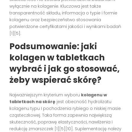
wyłącznie na kolagenie. Kluczowa jest także
transparentność składu, informacja o typie i formie
kolagenu oraz bezpieczeństwo stosowania
potwierdzone certyfikatami jakości i wynikami badań
[1][5]
.
Podsumowanie: jaki
kolagen w tabletkach
wybrać i jak go stosować,
żeby wspierać skórę?
Najważniejszym kryterium wyboru
kolagenu w
tabletkach na skórę
jest obecność hydrolizatu
kolagenu typu I pochodzenia rybiego o niskiej masie
cząsteczkowej. Taka forma zapewnia największą
skuteczność, poprawę elastyczności, nawilżenia i
redukcję zmarszczek
[1][5][10]
. Suplementację należy