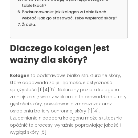
tabletkach?
Podsumowanie: jaki kolagen w tabletkach
wybrać i jak go stosować, żeby wspierać skórę?
Źródła:
Dlaczego kolagen jest
ważny dla skóry?
Kolagen
to podstawowe białko strukturalne skóry,
które odpowiada za jej jędrność, elastyczność i
sprężystość
[1][4][5]
. Naturalny poziom kolagenu
zmniejsza się wraz z wiekiem, a to prowadzi do utraty
gęstości skóry, powstawania zmarszczek oraz
osłabienia bariery ochronnej skóry
[1][4]
.
Uzupełnianie niedoboru kolagenu może skutecznie
opóźnić te procesy, wyraźnie poprawiając jakość i
wygląd skóry
[5]
.