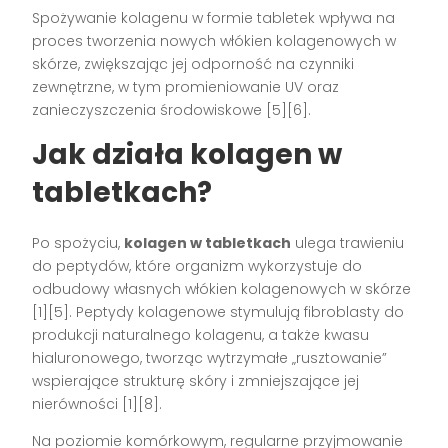
Spożywanie kolagenu w formie tabletek wpływa na
proces tworzenia nowych włókien kolagenowych w
skórze, zwiększając jej odporność na czynniki
zewnętrzne, w tym promieniowanie UV oraz
zanieczyszczenia środowiskowe
[5][6]
.
Jak działa kolagen w
tabletkach?
Po spożyciu,
kolagen w tabletkach
ulega trawieniu
do peptydów, które organizm wykorzystuje do
odbudowy własnych włókien kolagenowych w skórze
[1][5]
. Peptydy kolagenowe stymulują fibroblasty do
produkcji naturalnego kolagenu, a także kwasu
hialuronowego, tworząc wytrzymałe „rusztowanie”
wspierające strukturę skóry i zmniejszające jej
nierówności
[1][8]
.
Na poziomie komórkowym, regularne przyjmowanie