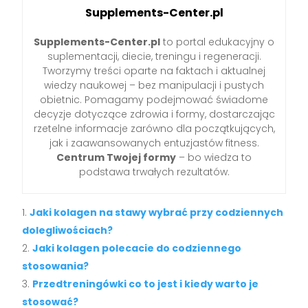
Supplements-Center.pl
Supplements-Center.pl
to portal edukacyjny o
suplementacji, diecie, treningu i regeneracji.
Tworzymy treści oparte na faktach i aktualnej
wiedzy naukowej – bez manipulacji i pustych
obietnic. Pomagamy podejmować świadome
decyzje dotyczące zdrowia i formy, dostarczając
rzetelne informacje zarówno dla początkujących,
jak i zaawansowanych entuzjastów fitness.
Centrum Twojej formy
– bo wiedza to
podstawa trwałych rezultatów.
Jaki kolagen na stawy wybrać przy codziennych
dolegliwościach?
Jaki kolagen polecacie do codziennego
stosowania?
Przedtreningówki co to jest i kiedy warto je
stosować?