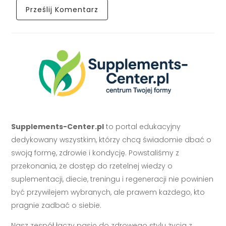
Supplements-Center.pl
to portal edukacyjny
dedykowany wszystkim, którzy chcą świadomie dbać o
swoją formę, zdrowie i kondycję. Powstaliśmy z
przekonania, że dostęp do rzetelnej wiedzy o
suplementacji, diecie, treningu i regeneracji nie powinien
być przywilejem wybranych, ale prawem każdego, kto
pragnie zadbać o siebie.
Nasz zespół łączy pasję do zdrowego stylu życia z