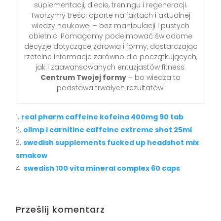
suplementacji, diecie, treningu i regeneracji.
Tworzymy treści oparte na faktach i aktualnej
wiedzy naukowej – bez manipulacji i pustych
obietnic. Pomagamy podejmować świadome
decyzje dotyczące zdrowia i formy, dostarczając
rzetelne informacje zarówno dla początkujących,
jak i zaawansowanych entuzjastów fitness.
Centrum Twojej formy
– bo wiedza to
podstawa trwałych rezultatów.
real pharm caffeine kofeina 400mg 90 tab
olimp l carnitine caffeine extreme shot 25ml
swedish supplements fucked up headshot mix
smakow
swedish 100 vita mineral complex 60 caps
Prześlij komentarz