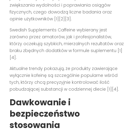
zwiększania wydolności i poprawiania osiągów
fizycznych, czego dowodzą liczne badania oraz
opinie użytkowników
[1][2][3]
.
Swedish Supplements Caffeine wybierany jest
zarówno przez amatorów, jak i profesjonalistów,
którzy oczekują szybkich, mierzalnych rezultatów oraz
braku zbędnych dodatków w formule suplementu
[1]
[4]
.
Aktualne trendy pokazują, że produkty zawierające
wyłącznie kofeinę są szczególnie popularne wśród
tych, którzy chcą precyzyjnie kontrolować ilość
pobudzającej substancji w codziennej diecie
[1][4]
.
Dawkowanie i
bezpieczeństwo
stosowania