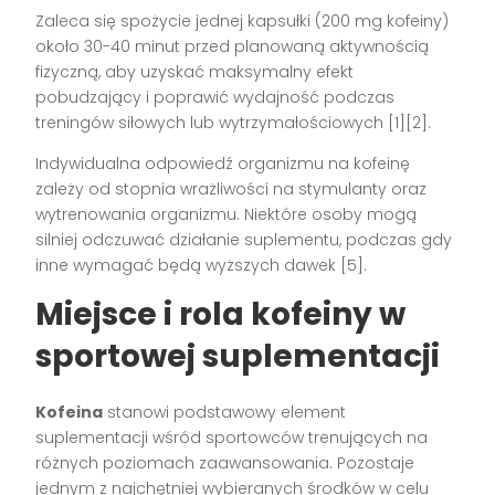
Zaleca się spożycie jednej kapsułki (200 mg kofeiny)
około 30-40 minut przed planowaną aktywnością
fizyczną, aby uzyskać maksymalny efekt
pobudzający i poprawić wydajność podczas
treningów siłowych lub wytrzymałościowych
[1][2]
.
Indywidualna odpowiedź organizmu na kofeinę
zależy od stopnia wrażliwości na stymulanty oraz
wytrenowania organizmu. Niektóre osoby mogą
silniej odczuwać działanie suplementu, podczas gdy
inne wymagać będą wyższych dawek
[5]
.
Miejsce i rola kofeiny w
sportowej suplementacji
Kofeina
stanowi podstawowy element
suplementacji wśród sportowców trenujących na
różnych poziomach zaawansowania. Pozostaje
jednym z najchętniej wybieranych środków w celu