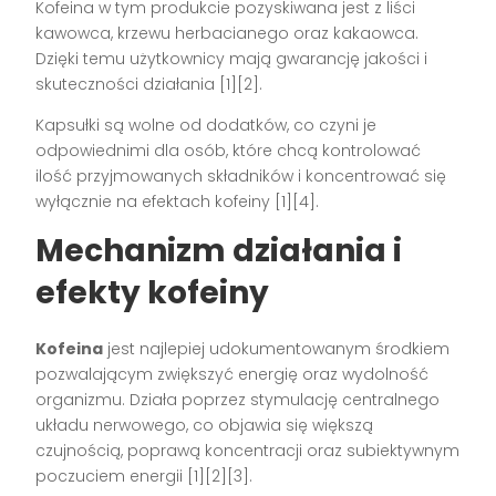
Kofeina w tym produkcie pozyskiwana jest z liści
kawowca, krzewu herbacianego oraz kakaowca.
Dzięki temu użytkownicy mają gwarancję jakości i
skuteczności działania
[1][2]
.
Kapsułki są wolne od dodatków, co czyni je
odpowiednimi dla osób, które chcą kontrolować
ilość przyjmowanych składników i koncentrować się
wyłącznie na efektach kofeiny
[1][4]
.
Mechanizm działania i
efekty kofeiny
Kofeina
jest najlepiej udokumentowanym środkiem
pozwalającym zwiększyć energię oraz wydolność
organizmu. Działa poprzez stymulację centralnego
układu nerwowego, co objawia się większą
czujnością, poprawą koncentracji oraz subiektywnym
poczuciem energii
[1][2][3]
.