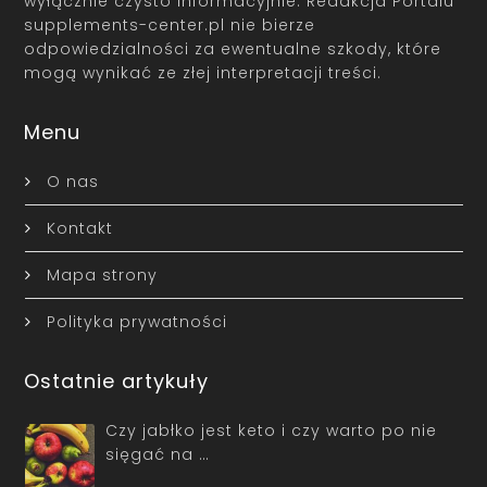
wyłącznie czysto informacyjnie. Redakcja Portalu
supplements-center.pl nie bierze
odpowiedzialności za ewentualne szkody, które
mogą wynikać ze złej interpretacji treści.
Menu
O nas
Kontakt
Mapa strony
Polityka prywatności
Ostatnie artykuły
Czy jabłko jest keto i czy warto po nie
sięgać na …