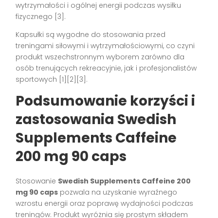
wytrzymałości i ogólnej energii podczas wysiłku
fizycznego
[3]
.
Kapsułki są wygodne do stosowania przed
treningami siłowymi i wytrzymałościowymi, co czyni
produkt wszechstronnym wyborem zarówno dla
osób trenujących rekreacyjnie, jak i profesjonalistów
sportowych
[1][2][3]
.
Podsumowanie korzyści i
zastosowania Swedish
Supplements Caffeine
200 mg 90 caps
Stosowanie
Swedish Supplements Caffeine 200
mg 90 caps
pozwala na uzyskanie wyraźnego
wzrostu energii oraz poprawę wydajności podczas
treningów. Produkt wyróżnia się prostym składem