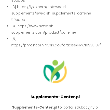
90caps
[3] https://lyko.com/en/swedish-
supplements/swedish-supplements-caffeine-
90caps
[4] https://www.swedish-
supplements.com/product/caffeine/
[5]
https://pmc.ncbi.nlm.nih.gov/articles/PMC10930107/
Supplements-Center.pl
Supplements-Center.pl
to portal edukacyjny o