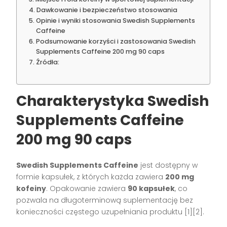
Dawkowanie i bezpieczeństwo stosowania
Opinie i wyniki stosowania Swedish Supplements
Caffeine
Podsumowanie korzyści i zastosowania Swedish
Supplements Caffeine 200 mg 90 caps
Źródła:
Charakterystyka Swedish
Supplements Caffeine
200 mg 90 caps
Swedish Supplements Caffeine
jest dostępny w
formie kapsułek, z których każda zawiera
200 mg
kofeiny
. Opakowanie zawiera
90 kapsułek
, co
pozwala na długoterminową suplementację bez
konieczności częstego uzupełniania produktu
[1][2]
.