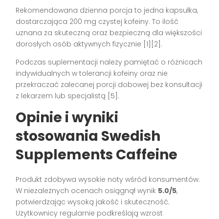
Rekomendowana dzienna porcja to jedna kapsułka,
dostarczająca 200 mg czystej kofeiny. To ilość
uznana za skuteczną oraz bezpieczną dla większości
dorosłych osób aktywnych fizycznie
[1][2]
.
Podczas suplementacji należy pamiętać o różnicach
indywidualnych w tolerancji kofeiny oraz nie
przekraczać zalecanej porcji dobowej bez konsultacji
z lekarzem lub specjalistą
[5]
.
Opinie i wyniki
stosowania Swedish
Supplements Caffeine
Produkt zdobywa wysokie noty wśród konsumentów.
W niezależnych ocenach osiągnął wynik
5.0/5
,
potwierdzając wysoką jakość i skuteczność.
Użytkownicy regularnie podkreślają wzrost