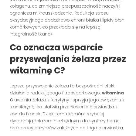
kolagenu, co zmniejsza przepuszczalność naczyń i
ogranicza mikrouszkodzenia. Redukcja stresu
oksydacyjnego dodatkowo chroni białka i lipidy błon
komórkowych, co przekłada się na lepszą
integralność tkanek.
Co oznacza wsparcie
przyswajania żelaza przez
witaminę C?
Lepsze przyswojenie żelaza to bezpośredni efekt
działania redukującego i transportowego.
witamina
C
uwalnia żelazo z ferrytyny i sprzyja jego związaniu z
transferyną, co ułatwia przeniesienie pierwiastka z
krwi do tkanek. Dzięki temu komórki szybciej
dysponują żelazem niezbędnym do syntezy hemu
oraz pracy enzymów zależnych od tego pierwiastka.