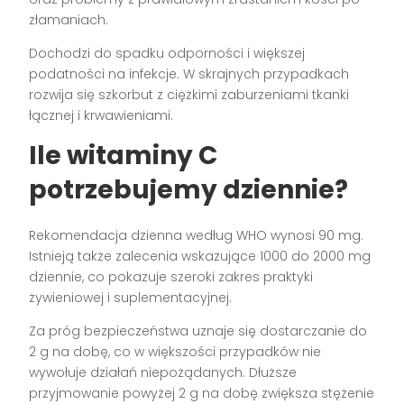
złamaniach.
Dochodzi do spadku odporności i większej
podatności na infekcje. W skrajnych przypadkach
rozwija się szkorbut z ciężkimi zaburzeniami tkanki
łącznej i krwawieniami.
Ile witaminy C
potrzebujemy dziennie?
Rekomendacja dzienna według WHO wynosi 90 mg.
Istnieją także zalecenia wskazujące 1000 do 2000 mg
dziennie, co pokazuje szeroki zakres praktyki
żywieniowej i suplementacyjnej.
Za próg bezpieczeństwa uznaje się dostarczanie do
2 g na dobę, co w większości przypadków nie
wywołuje działań niepożądanych. Dłuższe
przyjmowanie powyżej 2 g na dobę zwiększa stężenie