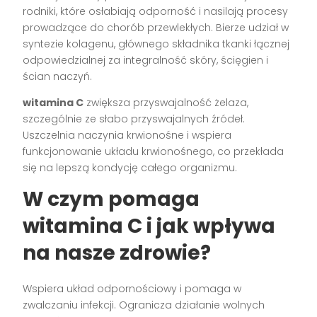
rodniki, które osłabiają odporność i nasilają procesy
prowadzące do chorób przewlekłych. Bierze udział w
syntezie kolagenu, głównego składnika tkanki łącznej
odpowiedzialnej za integralność skóry, ścięgien i
ścian naczyń.
witamina C
zwiększa przyswajalność żelaza,
szczególnie ze słabo przyswajalnych źródeł.
Uszczelnia naczynia krwionośne i wspiera
funkcjonowanie układu krwionośnego, co przekłada
się na lepszą kondycję całego organizmu.
W czym pomaga
witamina C i jak wpływa
na nasze zdrowie?
Wspiera układ odpornościowy i pomaga w
zwalczaniu infekcji. Ogranicza działanie wolnych