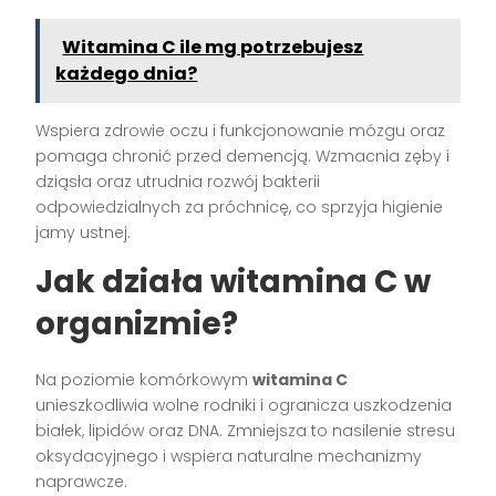
Witamina C ile mg potrzebujesz
każdego dnia?
Wspiera zdrowie oczu i funkcjonowanie mózgu oraz
pomaga chronić przed demencją. Wzmacnia zęby i
dziąsła oraz utrudnia rozwój bakterii
odpowiedzialnych za próchnicę, co sprzyja higienie
jamy ustnej.
Jak działa witamina C w
organizmie?
Na poziomie komórkowym
witamina C
unieszkodliwia wolne rodniki i ogranicza uszkodzenia
białek, lipidów oraz DNA. Zmniejsza to nasilenie stresu
oksydacyjnego i wspiera naturalne mechanizmy
naprawcze.