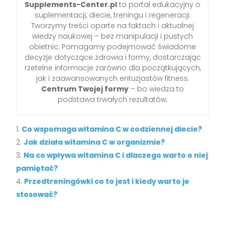
Supplements-Center.pl
to portal edukacyjny o
suplementacji, diecie, treningu i regeneracji.
Tworzymy treści oparte na faktach i aktualnej
wiedzy naukowej – bez manipulacji i pustych
obietnic. Pomagamy podejmować świadome
decyzje dotyczące zdrowia i formy, dostarczając
rzetelne informacje zarówno dla początkujących,
jak i zaawansowanych entuzjastów fitness.
Centrum Twojej formy
– bo wiedza to
podstawa trwałych rezultatów.
Co wspomaga witamina C w codziennej diecie?
Jak działa witamina C w organizmie?
Na co wpływa witamina C i dlaczego warto o niej
pamiętać?
Przedtreningówki co to jest i kiedy warto je
stosować?