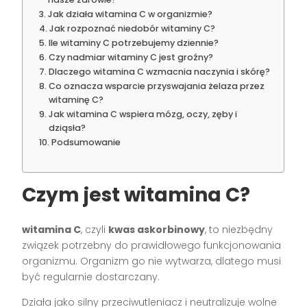
Jak działa witamina C w organizmie?
Jak rozpoznać niedobór witaminy C?
Ile witaminy C potrzebujemy dziennie?
Czy nadmiar witaminy C jest groźny?
Dlaczego witamina C wzmacnia naczynia i skórę?
Co oznacza wsparcie przyswajania żelaza przez
witaminę C?
Jak witamina C wspiera mózg, oczy, zęby i
dziąsła?
Podsumowanie
Czym jest witamina C?
witamina C
, czyli
kwas askorbinowy
, to niezbędny
związek potrzebny do prawidłowego funkcjonowania
organizmu. Organizm go nie wytwarza, dlatego musi
być regularnie dostarczany.
Działa jako silny przeciwutleniacz i neutralizuje wolne