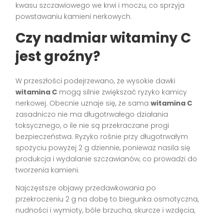
kwasu szczawiowego we krwi i moczu, co sprzyja
powstawaniu kamieni nerkowych.
Czy nadmiar witaminy C
jest groźny?
W przeszłości podejrzewano, że wysokie dawki
witamina C
mogą silnie zwiększać ryzyko kamicy
nerkowej. Obecnie uznaje się, że sama
witamina C
zasadniczo nie ma długotrwałego działania
toksycznego, o ile nie są przekraczane progi
bezpieczeństwa. Ryzyko rośnie przy długotrwałym
spożyciu powyżej 2 g dziennie, ponieważ nasila się
produkcja i wydalanie szczawianów, co prowadzi do
tworzenia kamieni.
Najczęstsze objawy przedawkowania po
przekroczeniu 2 g na dobę to biegunka osmotyczna,
nudności i wymioty, bóle brzucha, skurcze i wzdęcia,