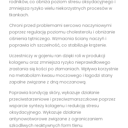
rodników, co obniża poziom stresu oksydacyjnego i
zmniejsza ryzyko wielu niekorzystnych procesów w
tkankach.
Chroni przed problemami sercowo naczyniowymi
poprzez regulację poziomu cholesterolu i obniżanie
ciśnienia tętniczego. Wzmacnia ściany naczyń i
poprawia ich szczelność, co stabilizuje krążenie.
Uczestniczy w gojeniu ran dzięki roli w produkcji
kolagenu oraz zmniejsza ryzyko nieprawidłowego
zrastania się kości po złamaniach. Wpływa korzystnie
na metabolizm kwasu moczowego i łagodzi stany
zapalne związane z dną moczanową.
Poprawia kondycję skóry, wykazuje działanie
przeciwstarzeniowe i przeciwzmarszczkowe poprzez
wsparcie syntezy kolagenu i redukcję stresu
oksydacyjnego. Wykazuje działanie
antynowotworowe związane z ograniczaniem
szkodliwych reaktywnych form tlenu.