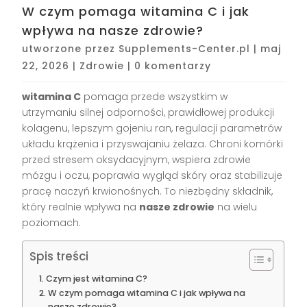
W czym pomaga witamina C i jak
wpływa na nasze zdrowie?
utworzone przez
Supplements-Center.pl
|
maj
22, 2026
|
Zdrowie
|
0 komentarzy
witamina C
pomaga przede wszystkim w
utrzymaniu silnej odporności, prawidłowej produkcji
kolagenu, lepszym gojeniu ran, regulacji parametrów
układu krążenia i przyswajaniu żelaza. Chroni komórki
przed stresem oksydacyjnym, wspiera zdrowie
mózgu i oczu, poprawia wygląd skóry oraz stabilizuje
pracę naczyń krwionośnych. To niezbędny składnik,
który realnie wpływa na
nasze zdrowie
na wielu
poziomach.
Spis treści
Czym jest witamina C?
W czym pomaga witamina C i jak wpływa na
nasze zdrowie?