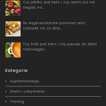
Czy jabłko jest keto i czy warto po nie
sięgać na …
Ile węglowodanów powinien jeść
człowiek na co dzie…
Czy bób jest keto i czy pasuje do diety
niskowęglo…
Kategorie
Suplementacja
Dieta i odżywianie
Trening