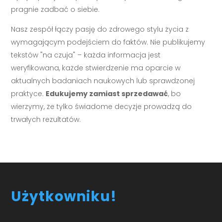
pragnie zadbać o siebie.
Nasz zespół łączy pasję do zdrowego stylu życia z
wymagającym podejściem do faktów. Nie publikujemy
tekstów "na czuja" – każda informacja jest
weryfikowana, każde stwierdzenie ma oparcie w
aktualnych badaniach naukowych lub sprawdzonej
praktyce.
Edukujemy zamiast sprzedawać
, bo
wierzymy, że tylko świadome decyzje prowadzą do
trwałych rezultatów.
Użytkowniku!