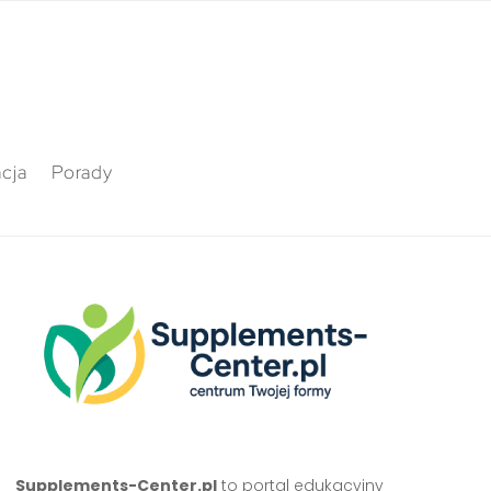
cja
Porady
Supplements-Center.pl
to portal edukacyjny