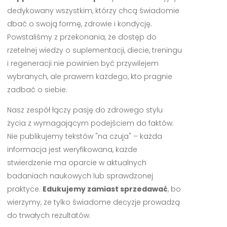
dedykowany wszystkim, którzy chcą świadomie
dbać o swoją formę, zdrowie i kondycję.
Powstaliśmy z przekonania, że dostęp do
rzetelnej wiedzy o suplementacji, diecie, treningu
i regeneracji nie powinien być przywilejem
wybranych, ale prawem każdego, kto pragnie
zadbać o siebie.
Nasz zespół łączy pasję do zdrowego stylu
życia z wymagającym podejściem do faktów.
Nie publikujemy tekstów "na czuja" – każda
informacja jest weryfikowana, każde
stwierdzenie ma oparcie w aktualnych
badaniach naukowych lub sprawdzonej
praktyce.
Edukujemy zamiast sprzedawać
, bo
wierzymy, że tylko świadome decyzje prowadzą
do trwałych rezultatów.