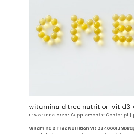
witamina d trec nutrition vit d
utworzone przez
Supplements-Center.pl
|
Witamina D Trec Nutrition Vit D3 4000IU 90ka