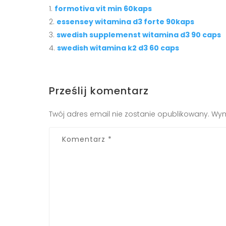
formotiva vit min 60kaps
essensey witamina d3 forte 90kaps
swedish supplemenst witamina d3 90 caps
swedish witamina k2 d3 60 caps
Prześlij komentarz
Twój adres email nie zostanie opublikowany.
Wym