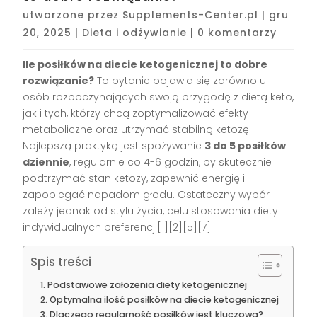
utworzone przez
Supplements-Center.pl
|
gru
20, 2025
|
Dieta i odżywianie
|
0 komentarzy
Ile posiłków na diecie ketogenicznej to dobre
rozwiązanie?
To pytanie pojawia się zarówno u
osób rozpoczynających swoją przygodę z dietą keto,
jak i tych, którzy chcą zoptymalizować efekty
metaboliczne oraz utrzymać stabilną ketozę.
Najlepszą praktyką jest spożywanie
3 do 5 posiłków
dziennie
, regularnie co 4-6 godzin, by skutecznie
podtrzymać stan ketozy, zapewnić energię i
zapobiegać napadom głodu. Ostateczny wybór
zależy jednak od stylu życia, celu stosowania diety i
indywidualnych preferencji[1][2][5][7].
Spis treści
Podstawowe założenia diety ketogenicznej
Optymalna ilość posiłków na diecie ketogenicznej
Dlaczego regularność posiłków jest kluczowa?