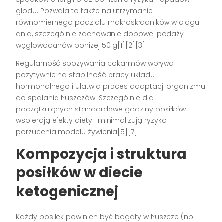
głodu. Pozwala to także na utrzymanie
równomiernego podziału makroskładników w ciągu
dnia, szczególnie zachowanie dobowej podaży
węglowodanów poniżej 50 g[1][2][3].
Regularność spożywania pokarmów wpływa
pozytywnie na stabilność pracy układu
hormonalnego i ułatwia proces adaptacji organizmu
do spalania tłuszczów. Szczególnie dla
początkujących standardowe godziny posiłków
wspierają efekty diety i minimalizują ryzyko
porzucenia modelu żywienia[5][7].
Kompozycja i struktura
posiłków w diecie
ketogenicznej
Każdy posiłek powinien być bogaty w tłuszcze (np.