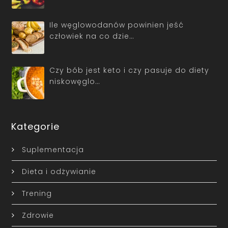
Ile węglowodanów powinien jeść
człowiek na co dzie…
Czy bób jest keto i czy pasuje do diety
niskowęglo…
Kategorie
Suplementacja
Dieta i odżywianie
Trening
Zdrowie