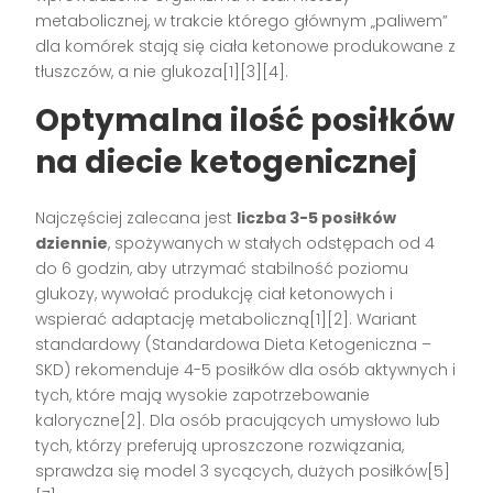
metabolicznej, w trakcie którego głównym „paliwem”
dla komórek stają się ciała ketonowe produkowane z
tłuszczów, a nie glukoza[1][3][4].
Optymalna ilość posiłków
na diecie ketogenicznej
Najczęściej zalecana jest
liczba 3-5 posiłków
dziennie
, spożywanych w stałych odstępach od 4
do 6 godzin, aby utrzymać stabilność poziomu
glukozy, wywołać produkcję ciał ketonowych i
wspierać adaptację metaboliczną[1][2]. Wariant
standardowy (Standardowa Dieta Ketogeniczna –
SKD) rekomenduje 4-5 posiłków dla osób aktywnych i
tych, które mają wysokie zapotrzebowanie
kaloryczne[2]. Dla osób pracujących umysłowo lub
tych, którzy preferują uproszczone rozwiązania,
sprawdza się model 3 sycących, dużych posiłków[5]