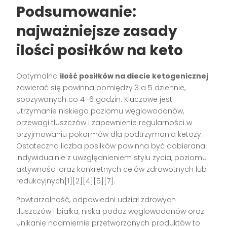
Podsumowanie:
najważniejsze zasady
ilości posiłków na keto
Optymalna
ilość posiłków na diecie ketogenicznej
zawierać się powinna pomiędzy 3 a 5 dziennie,
spożywanych co 4–6 godzin. Kluczowe jest
utrzymanie niskiego poziomu węglowodanów,
przewagi tłuszczów i zapewnienie regularności w
przyjmowaniu pokarmów dla podtrzymania ketozy.
Ostateczna liczba posiłków powinna być dobierana
indywidualnie z uwzględnieniem stylu życia, poziomu
aktywności oraz konkretnych celów zdrowotnych lub
redukcyjnych[1][2][4][5][7].
Powtarzalność, odpowiedni udział zdrowych
tłuszczów i białka, niska podaż węglowodanów oraz
unikanie nadmiernie przetworzonych produktów to