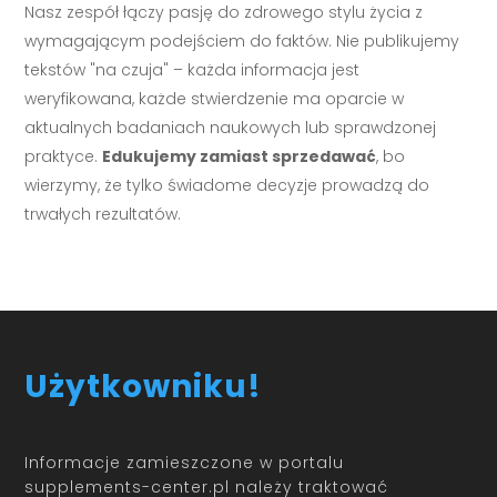
Nasz zespół łączy pasję do zdrowego stylu życia z
wymagającym podejściem do faktów. Nie publikujemy
tekstów "na czuja" – każda informacja jest
weryfikowana, każde stwierdzenie ma oparcie w
aktualnych badaniach naukowych lub sprawdzonej
praktyce.
Edukujemy zamiast sprzedawać
, bo
wierzymy, że tylko świadome decyzje prowadzą do
trwałych rezultatów.
Użytkowniku!
Informacje zamieszczone w portalu
supplements-center.pl należy traktować