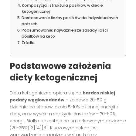
Kompozycja i struktura posiłków w diecie
ketogenicznej
Dostosowanie liczby posiłków do indywidualnych
potrzeb
Podsumowanie: najważniejsze zasady ilości
posiłków na keto
Źródła:
Podstawowe założenia
diety ketogenicznej
Dieta ketogeniczna opiera się na
bardzo niskiej
podaży węglowodanów
– zaledwie 20-50 g
dziennie, co stanowi około 5-10% dziennej energii z
diety, oraz wysokim spożyciu tłuszczów – 70-80%
energii. Białko pozostaje na umiarkowanym poziomie
(20-25%)[3][4][8]. Kluczowym celem jest
wprowadzenie organizmu w stan ketozy