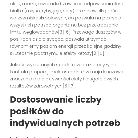
oleje, masło, awokado), zawierać odpowiednią ilość
białka (mięso, ryby, jaja, sery) oraz niewielką ilość
warzyw niskoskrobiowych, co pozwala na pokrycie
wszystkich potrzeb organizmu bez przekraczania
limitu węglowodanów[3][6]. Przewaga tłuszczów w
posiłkach działa sycąco, pozwala utrzymać
równomierny poziom energii przez kolejne godziny i
skutecznie podtrzymuje efekty ketozy[2][5].
Jakość wybieranych składników oraz precyzyjna
kontrola proporcji makroskładników mają kluczowe
znaczenie dla efektywności diety i długofalowych
rezultatów zdrowotnych[6][7].
Dostosowanie liczby
posiłków do
indywidualnych potrzeb