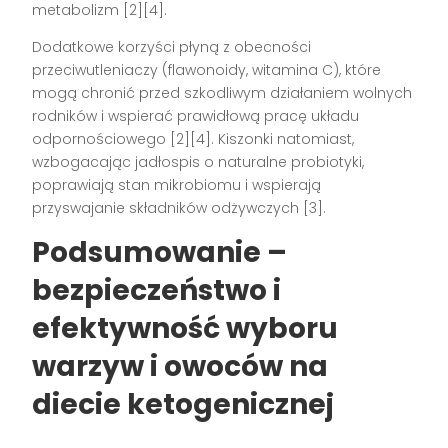
metabolizm [2][4].
Dodatkowe korzyści płyną z obecności
przeciwutleniaczy (flawonoidy, witamina C), które
mogą chronić przed szkodliwym działaniem wolnych
rodników i wspierać prawidłową pracę układu
odpornościowego [2][4]. Kiszonki natomiast,
wzbogacając jadłospis o naturalne probiotyki,
poprawiają stan mikrobiomu i wspierają
przyswajanie składników odżywczych [3].
Podsumowanie –
bezpieczeństwo i
efektywność wyboru
warzyw i owoców na
diecie ketogenicznej