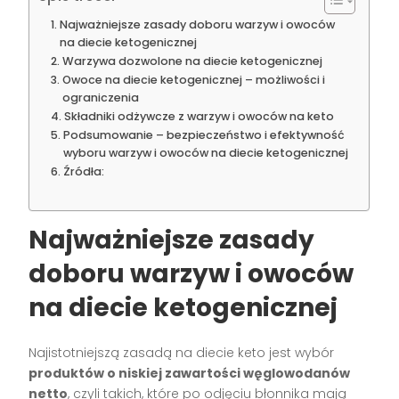
Najważniejsze zasady doboru warzyw i owoców
na diecie ketogenicznej
Warzywa dozwolone na diecie ketogenicznej
Owoce na diecie ketogenicznej – możliwości i
ograniczenia
Składniki odżywcze z warzyw i owoców na keto
Podsumowanie – bezpieczeństwo i efektywność
wyboru warzyw i owoców na diecie ketogenicznej
Źródła:
Najważniejsze zasady
doboru warzyw i owoców
na diecie ketogenicznej
Najistotniejszą zasadą na diecie keto jest wybór
produktów o niskiej zawartości węglowodanów
netto
, czyli takich, które po odjęciu błonnika mają