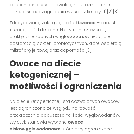
zaleceniach diety i pozwalają na urozmaicenie
jadłospisu bez zagrożenia wyjścia z ketozy [1][2][3].
Zdecydowaną zaletą są także
kiszonce
– kapusta
kiszona, ogórki kiszone. Nie tylko nie zawierają
praktycznie żadnych węglowodanów netto, ale
dostarczają bakterii probiotycznych, które wspierają
mikroflorę jelitową oraz odporność [3].
Owoce na diecie
ketogenicznej –
możliwości i ograniczenia
Na diecie ketogenicznej lista dozwolonych owoców
jest ograniczona ze względu na łatwość
przekroczenia dopuszczalnej ilości węglowodanów.
Wyjątek stanowią wybrane
owoce
niskowęglowodanowe
, które przy ograniczonej