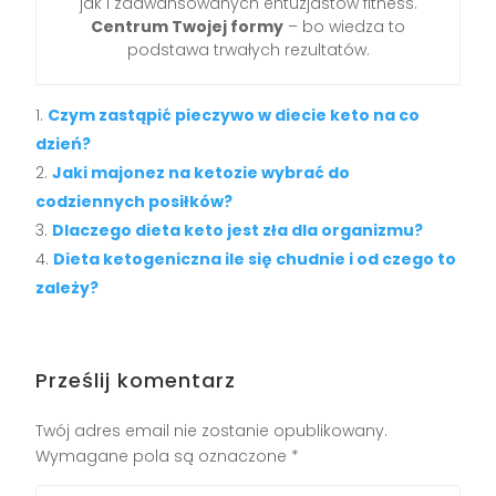
jak i zaawansowanych entuzjastów fitness.
Centrum Twojej formy
– bo wiedza to
podstawa trwałych rezultatów.
Czym zastąpić pieczywo w diecie keto na co
dzień?
Jaki majonez na ketozie wybrać do
codziennych posiłków?
Dlaczego dieta keto jest zła dla organizmu?
Dieta ketogeniczna ile się chudnie i od czego to
zależy?
Prześlij komentarz
Twój adres email nie zostanie opublikowany.
Wymagane pola są oznaczone
*