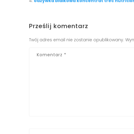
odzywka bialkowa koncentrat trec nutrition
Prześlij komentarz
Twój adres email nie zostanie opublikowany.
Wym