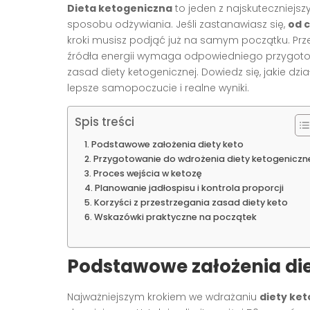
Dieta ketogeniczna
to jeden z najskutecznie
sposobu odżywiania. Jeśli zastanawiasz się,
od c
kroki musisz podjąć już na samym początku. Prz
źródła energii wymaga odpowiedniego przygot
zasad diety ketogenicznej. Dowiedz się, jakie dz
lepsze samopoczucie i realne wyniki.
Spis treści
Podstawowe założenia diety keto
Przygotowanie do wdrożenia diety ketogeniczn
Proces wejścia w ketozę
Planowanie jadłospisu i kontrola proporcji
Korzyści z przestrzegania zasad diety keto
Wskazówki praktyczne na początek
Podstawowe założenia die
Najważniejszym krokiem we wdrażaniu
diety ket