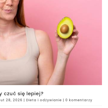
 czuć się lepiej?
lut 28, 2026
|
Dieta i odżywianie
|
0 komentarzy