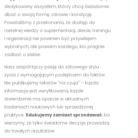
dedykowany wszystkim, którzy chcą świadomie
dbać o swoją formę, zdrowie i kondycję.
Powstaliśmy z przekonania, że dostęp do
rzetelnej wiedzy o suplementacji, diecie, treningu
i regeneracji nie powinien być przywilejem
wybranych, ale prawem każdego, kto pragnie
zadbać o siebie.
Nasz zespół łączy pasję do zdrowego stylu
życia z wymagającym podejściem do faktów.
Nie publikujemy tekstów "na czuja" – każda
informacja jest weryfikowana, każde
stwierdzenie ma oparcie w aktualnych
badaniach naukowych lub sprawdzonej
praktyce.
Edukujemy zamiast sprzedawać
, bo
wierzymy, że tylko świadome decyzje prowadzą
do trwałych rezultatów.