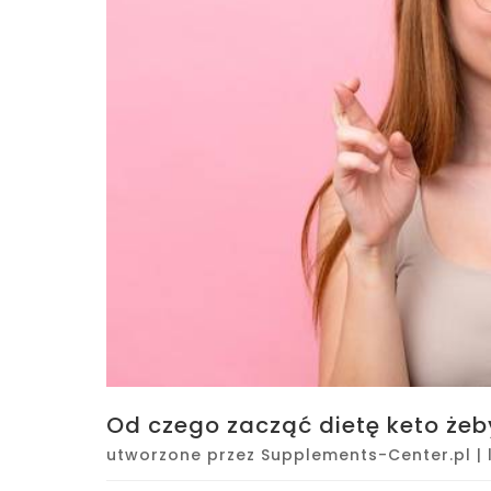
Od czego zacząć dietę keto żeby
utworzone przez
Supplements-Center.pl
|